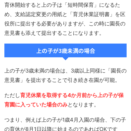
育休開始すると上の子は「短時間保育」になるた
め、支給認定変更の用紙と「育児休業証明書」を区
役所に提出する必要がありますが、この時に園長の
意見書も添えて提出することになります。
上の子が3歳未満の場合
上の子が3歳未満の場合は、3歳以上同様に「園長の
意見書」を提出することで引き続き在園が可能。
ただし
育児休業を取得する4か月前から上の子が保
育園に入っていた場合のみ
となります。
つまり、例えば上の子が1歳4月入園の場合、下の子
の育休が8月1日以降に始まるのであればOKです