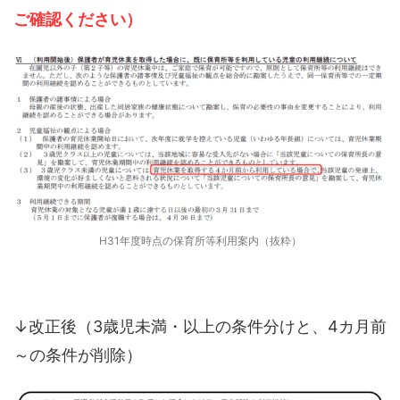
ご確認ください）
H31年度時点の保育所等利用案内（抜粋）
↓改正後（3歳児未満・以上の条件分けと、4カ月前
～の条件が削除）