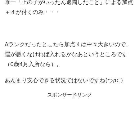
唯一「上の子がいったん退園したこと」による加点
＋４が付くのみ・・・
Aランクだったとしたら加点４は中々大きいので、
運が悪くなければ入れるかなあというところです
（0歳4月入所なら）。
あんまり安心できる状況ではないですね(つд⊂)
スポンサードリンク