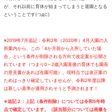
が、それ以前に育休が始まってしまうと退園となる
ということです(つд⊂)
※2019年7月追記：令和2年（2020年）4月入園の入
所案内から、この「4か月前から入所していた場
合」という条件が削除される方向で改定案が公開さ
れています（つまり0～2歳入園直後の育休でも園長
の意見書があれば在園可能）。現時点では改正案の
ためはっきり確定していませんが、令和2年度以降
は新しい基準が適用されそうと予測されます！
※追記２：上記（条件削除）については令和5年時
点で確定しています。（該当部分については画像を