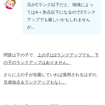
元がCランク以下だと、地域によっ
てはA＋加点以下になるので2ランク
アップでも厳しいかもしれません
が…
問題は下の子で、
上の子は2ランクアップでも、下
の子のランクアップはありません。
さらに上の子が在園していれば適用されるはずの、
兄弟加点＆ランクアップもなし。