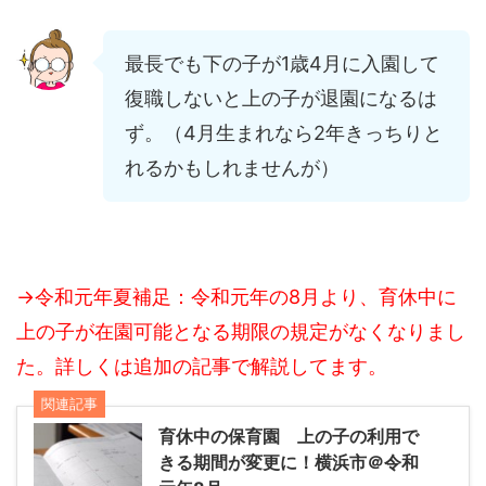
最長でも下の子が1歳4月に入園して
復職しないと上の子が退園になるは
ず。（4月生まれなら2年きっちりと
れるかもしれませんが）
→令和元年夏補足：令和元年の8月より、育休中に
上の子が在園可能となる期限の規定がなくなりまし
た。詳しくは追加の記事で解説してます。
関連記事
育休中の保育園 上の子の利用で
きる期間が変更に！横浜市＠令和