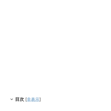
目次
[
非表示
]