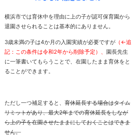
横浜市では育休中を理由に上の子が認可保育園から
退園させられることは基本的にありません。
3歳未満の子は4か月の入園実績が必要ですが
（←追
記：この条件は令和2年から削除予定）、
園長先生
に一筆書いてもらうことで、在園したまま育休をと
ることができます。
ただし一つ補足すると、
育休延長する場合はタイム
リミットがあり、最大2年までの育休延長をしなが
ら上の子を在園させたままにしておくことはできま
せん。