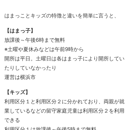
はまっことキッズの特徴と違いを簡単に言うと、
【はまっ子】
放課後～午後6時まで無料
※土曜や夏休みなどは午前9時から
開所は平日。土曜日は各はまっ子により開所してい
たりしていなかったり
運営は横浜市
【キッズ】
利用区分１と利用区分２に分かれており、両親が就
業しているなどの留守家庭児童は利用区分２を利用
できる
利用区分１は放課後～午後5時まで無料