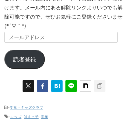
けます。メール内にある解除リンクよりいつでも解
除可能ですので、ぜひお気軽にご登録くださいませ
(*´▽｀*)
読者登録
-
学童・キッズクラブ
-
キッズ
,
はまっ子
,
学童