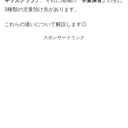
キッズクラブ」
、それに地域の
「学童保育」
の主に
3種類の児童預け先があります。
これらの違いについて解説します◎
スポンサードリンク