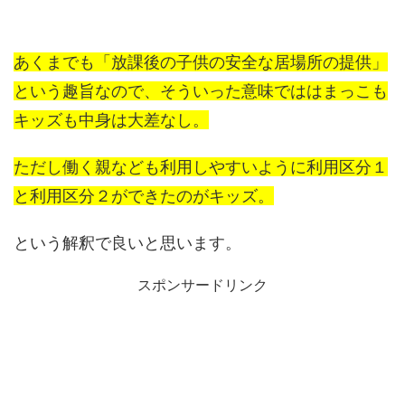
あくまでも「放課後の子供の安全な居場所の提供」
という趣旨なので、そういった意味でははまっこも
キッズも中身は大差なし。
ただし働く親なども利用しやすいように利用区分１
と利用区分２ができたのがキッズ。
という解釈で良いと思います。
スポンサードリンク