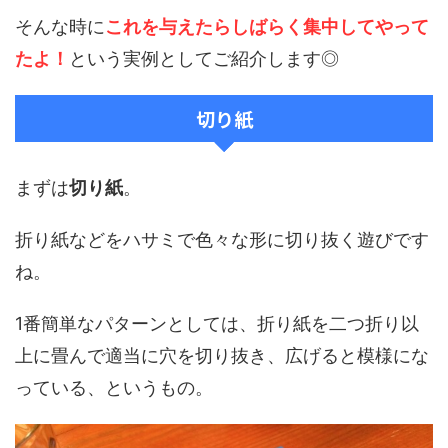
そんな時に
これを与えたらしばらく集中してやって
たよ！
という実例としてご紹介します◎
切り紙
まずは
切り紙
。
折り紙などをハサミで色々な形に切り抜く遊びです
ね。
1番簡単なパターンとしては、折り紙を二つ折り以
上に畳んで適当に穴を切り抜き、広げると模様にな
っている、というもの。