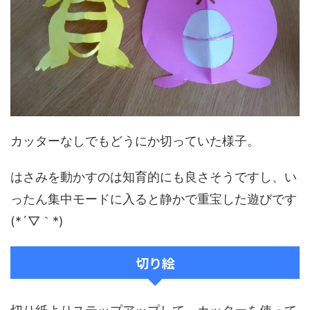
カッターなしでもどうにか切っていた様子。
はさみを動かすのは知育的にも良さそうですし、い
ったん集中モードに入ると静かで重宝した遊びです
(*´▽｀*)
切り絵