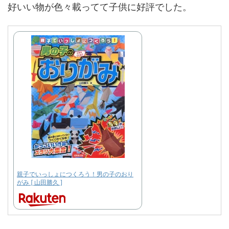
好いい物が色々載ってて子供に好評でした。
親子でいっしょにつくろう！男の子のおり
がみ [ 山田勝久 ]