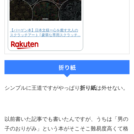
【バーゲン本】日本文様ー心を癒す大人の
スクラッチアート [ 豪華な専用スクラッチ…
折り紙
シンプルに王道ですがやっぱり
折り紙
は外せない。
以前書いた記事でも書いたんですが、うちは「男の
子のおりがみ」という本がそこそこ難易度高くて格