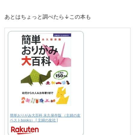
あとはちょっと調べたら↓この本も
簡単おりがみ大百科 永久保存版 （主婦の友
ベストbooks） [ 主婦の友社 ]