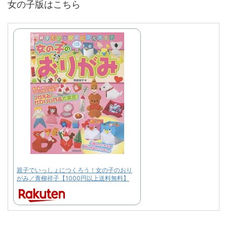
女の子版はこちら
親子でいっしょにつくろう！女の子のおり
がみ／青柳祥子【1000円以上送料無料】