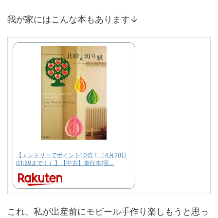
我が家にはこんな本もあります↓
【エントリーでポイント10倍！（4月28日
01:59まで！）】【中古】単行本(実…
これ、私が出産前にモビール手作り楽しもうと思っ