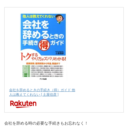
会社を辞めるときの手続き（得）ガイド 他
人は教えてくれない [ 土屋信彦 ]
会社を辞める時の必要な手続きもお忘れなく！