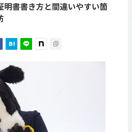
証明書書き方と間違いやすい箇
防