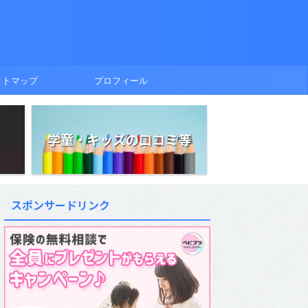
イトマップ
プロフィール
学童・キッズの口コミ等
スポンサードリンク