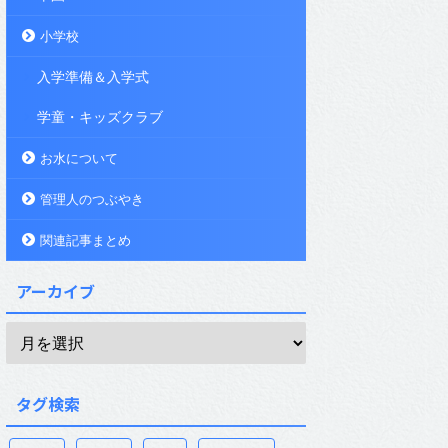
小学校
入学準備＆入学式
学童・キッズクラブ
お水について
管理人のつぶやき
関連記事まとめ
アーカイブ
タグ検索