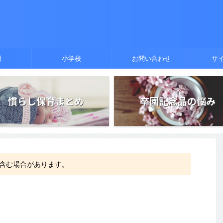
園
小学校
お問い合わせ
サ
慣らし保育まとめ
卒園記念品の悩み
含む場合があります。