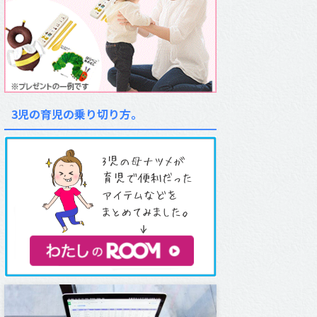
3児の育児の乗り切り方。