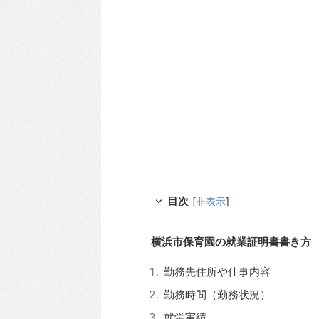
目次
[
非表示
]
横浜市保育園の就業証明書書き方
勤務先住所や仕事内容
勤務時間（勤務状況）
就労実績