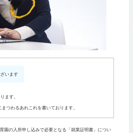
ございます
おります。
にまつわるあれこれを書いております。
育園の入所申し込みで必要となる「就業証明書」につい