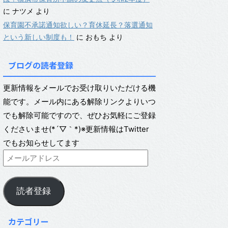
に
ナツメ
より
保育園不承諾通知欲しい？育休延長？落選通知
という新しい制度も！
に
おもち
より
ブログの読者登録
更新情報をメールでお受け取りいただける機
能です。メール内にある解除リンクよりいつ
でも解除可能ですので、ぜひお気軽にご登録
くださいませ(*´▽｀*)※更新情報はTwitter
でもお知らせしてます
読者登録
カテゴリー