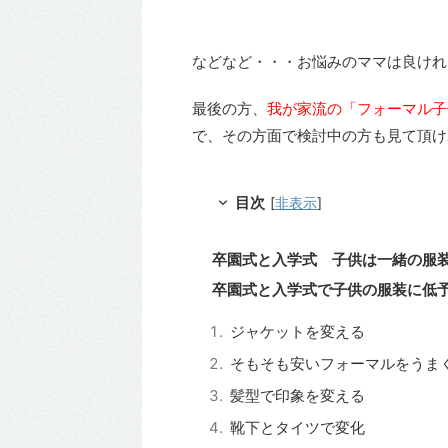
などなど・・・お悩みのママは良ければ
最後の方、
我が家流の「フォーマル子
で、その方面で検討中の方も見て頂け
目次
[
非表示
]
卒園式と入学式 子供は一緒の服
卒園式と入学式で子供の服装に低
ジャケットを変える
そもそも安いフォーマルをうま
髪型で印象を変える
靴下とタイツで変化