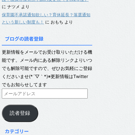
に
ナツメ
より
保育園不承諾通知欲しい？育休延長？落選通知
という新しい制度も！
に
おもち
より
ブログの読者登録
更新情報をメールでお受け取りいただける機
能です。メール内にある解除リンクよりいつ
でも解除可能ですので、ぜひお気軽にご登録
くださいませ(*´▽｀*)※更新情報はTwitter
でもお知らせしてます
読者登録
カテゴリー