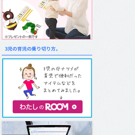
3児の育児の乗り切り方。