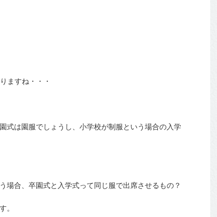
ありますね・・・
園式は園服でしょうし、小学校が制服という場合の入学
う場合、卒園式と入学式って同じ服で出席させるもの？
す。