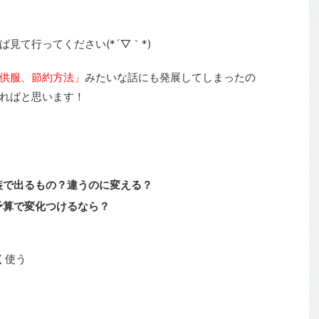
見て行ってください(*´▽｀*)
供服、節約方法」
みたいな話にも発展してしまったの
ればと思います！
装で出るもの？違うのに変える？
予算で変化つけるなら？
く使う