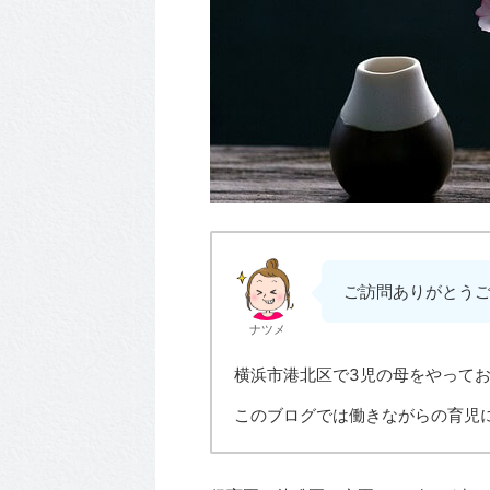
ご訪問ありがとう
ナツメ
横浜市港北区で3児の母をやって
このブログでは働きながらの育児