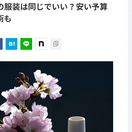
の服装は同じでいい？安い予算
術も