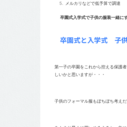
メルカリなどで低予算で調達
卒園式入学式で子供の服装一緒に
卒園式と入学式 子
第一子の卒園をこれから控える保護者
しいかと思いますが・・・
子供のフォーマル服もぼちぼち考えだ