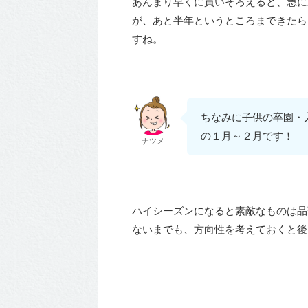
あんまり早くに買いそろえると、急に
が、あと半年というところまできたら
すね。
ちなみに子供の卒園・
の１月～２月です！
ナツメ
ハイシーズンになると素敵なものは品
ないまでも、方向性を考えておくと後