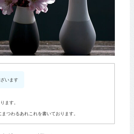
ございます
おります。
にまつわるあれこれを書いております。