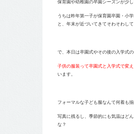
保育園や幼稚園の卒園シーズンが少し
うちは昨年第一子が保育園卒園・小学
と、年末が近づいてきてそわそわしてい
で、本日は卒園式やその後の入学式の
子供の服装って卒園式と入学式で変え
います。
フォーマルな子ども服なんて何着も揃
写真に残るし、季節的にも気温はどん
な？