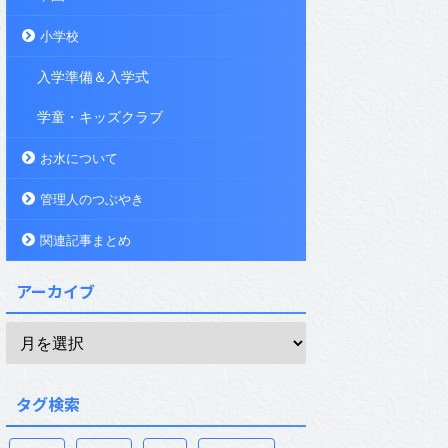
小学校
入学準備＆入学式
学童・キッズクラブ
お水について
管理人のつぶやき
関連記事まとめ
アーカイブ
タグ検索