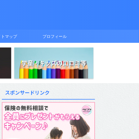
イトマップ
プロフィール
学童・キッズの口コミ等
スポンサードリンク