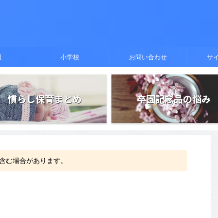
園
小学校
お問い合わせ
サ
慣らし保育まとめ
卒園記念品の悩み
含む場合があります。