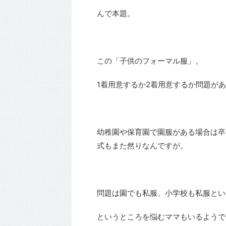
んで本題。
この「子供のフォーマル服」。
1着用意するか2着用意するか問題が
幼稚園や保育園で園服がある場合は卒
式もまた然りなんですが。
問題は園でも私服、小学校も私服とい
というところを悩むママもいるようで