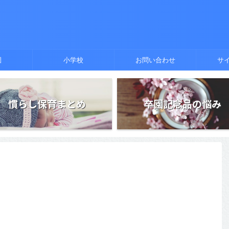
園
小学校
お問い合わせ
サ
慣らし保育まとめ
卒園記念品の悩み