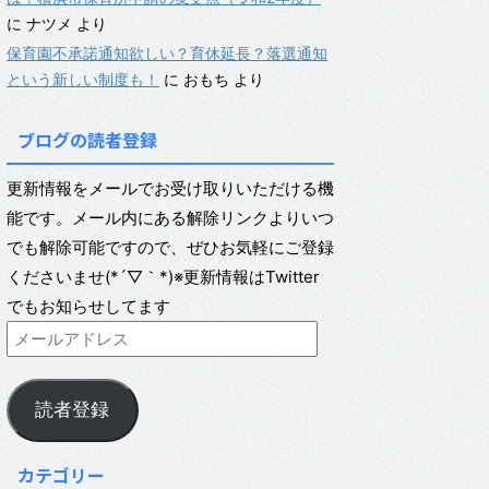
に
ナツメ
より
保育園不承諾通知欲しい？育休延長？落選通知
という新しい制度も！
に
おもち
より
ブログの読者登録
更新情報をメールでお受け取りいただける機
能です。メール内にある解除リンクよりいつ
でも解除可能ですので、ぜひお気軽にご登録
くださいませ(*´▽｀*)※更新情報はTwitter
でもお知らせしてます
読者登録
カテゴリー