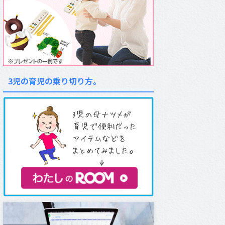
3児の育児の乗り切り方。