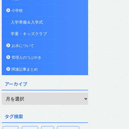
小学校
入学準備＆入学式
学童・キッズクラブ
お水について
管理人のつぶやき
関連記事まとめ
アーカイブ
タグ検索