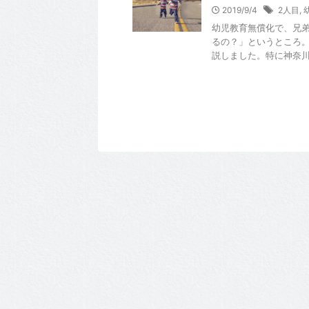
2019/9/4
2人目
,
幼児教育無償化で、兄弟
るの？」というところ
説しました。特に神奈