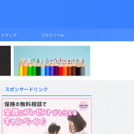
イトマップ
プロフィール
学童・キッズの口コミ等
スポンサードリンク