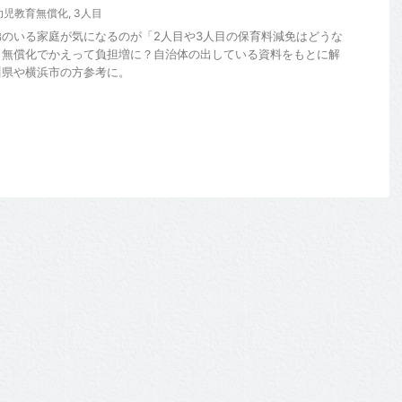
幼児教育無償化
,
3人目
のいる家庭が気になるのが「2人目や3人目の保育料減免はどうな
。無償化でかえって負担増に？自治体の出している資料をもとに解
川県や横浜市の方参考に。