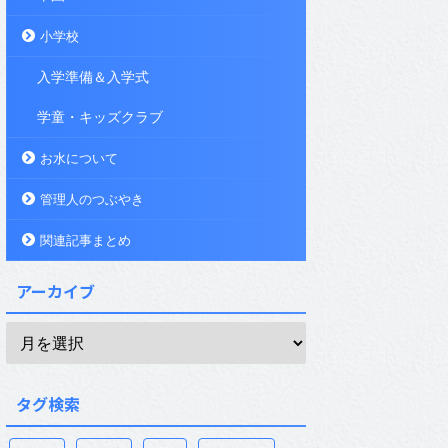
小学校
入学準備＆入学式
学童・キッズクラブ
お水について
管理人のつぶやき
関連記事まとめ
アーカイブ
タグ検索