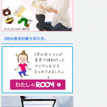
3児の育児の乗り切り方。