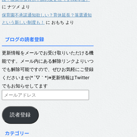
に
ナツメ
より
保育園不承諾通知欲しい？育休延長？落選通知
という新しい制度も！
に
おもち
より
ブログの読者登録
更新情報をメールでお受け取りいただける機
能です。メール内にある解除リンクよりいつ
でも解除可能ですので、ぜひお気軽にご登録
くださいませ(*´▽｀*)※更新情報はTwitter
でもお知らせしてます
読者登録
カテゴリー