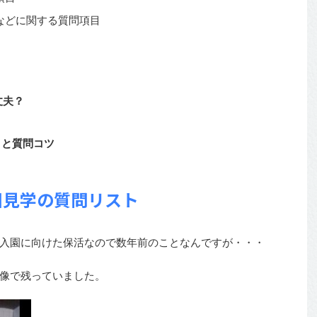
などに関する質問項目
丈夫？
トと質問コツ
園見学の質問リスト
入園に向けた保活なので数年前のことなんですが・・・
像で残っていました。