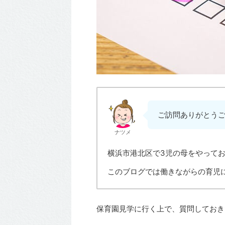
ご訪問ありがとう
ナツメ
横浜市港北区で3児の母をやって
このブログでは働きながらの育児
保育園見学に行く上で、質問しておき