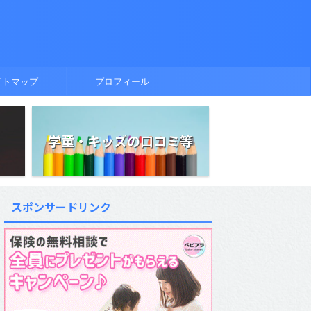
イトマップ
プロフィール
学童・キッズの口コミ等
スポンサードリンク