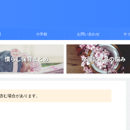
園
小学校
お問い合わせ
サ
慣らし保育まとめ
卒園記念品の悩み
含む場合があります。