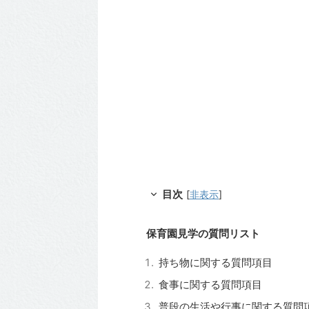
目次
[
非表示
]
保育園見学の質問リスト
持ち物に関する質問項目
食事に関する質問項目
普段の生活や行事に関する質問