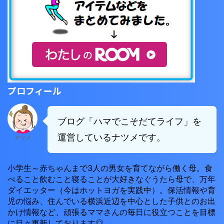
プロフィール
ブログ「ハマでこそだてライフ」を
運営しているナツメです。
ナツメ
小学生～赤ちゃんまで3人の男女を育てながら働く母。食
べること飲むこと寝ることが大好きなぐうたら母で、万年
ダイエッター（今はホットヨガを実践中）。保活情報や育
児の悩み、住んでいる横浜近辺を中心とした子供とのお出
かけ情報など、頑張るママさんの毎日に役立つことを目標
に日々更新しております◎