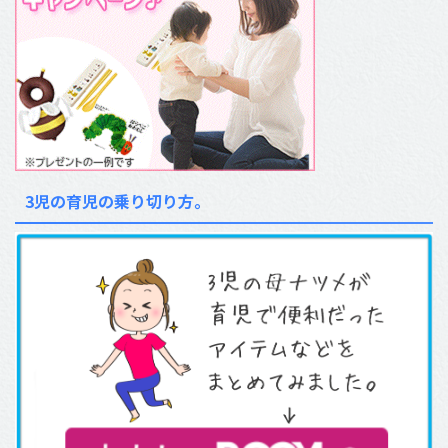
3児の育児の乗り切り方。