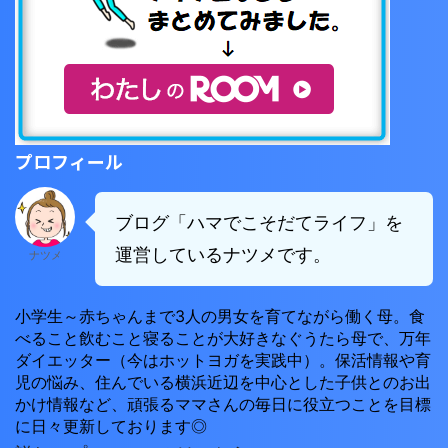
プロフィール
ブログ「ハマでこそだてライフ」を
運営しているナツメです。
ナツメ
小学生～赤ちゃんまで3人の男女を育てながら働く母。食
べること飲むこと寝ることが大好きなぐうたら母で、万年
ダイエッター（今はホットヨガを実践中）。保活情報や育
児の悩み、住んでいる横浜近辺を中心とした子供とのお出
かけ情報など、頑張るママさんの毎日に役立つことを目標
に日々更新しております◎