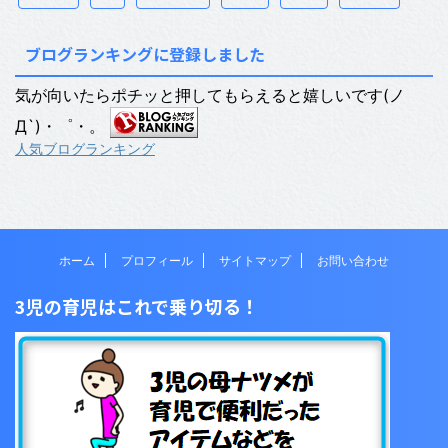
ブログランキングに登録しました
気が向いたらポチッと押してもらえると嬉しいです(ノ
Д`)・゜・。
人気ブログランキング
ホーム
プロフィール
サイトマップ
お問い合わせ
3児の育児はこれで乗り切る！