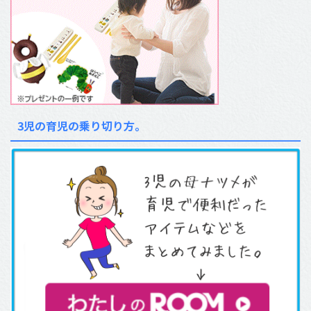
3児の育児の乗り切り方。