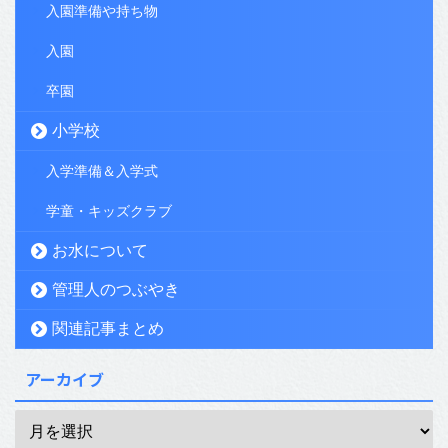
入園準備や持ち物
入園
卒園
小学校
入学準備＆入学式
学童・キッズクラブ
お水について
管理人のつぶやき
関連記事まとめ
アーカイブ