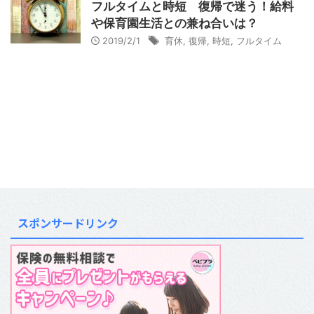
フルタイムと時短 復帰で迷う！給料
や保育園生活との兼ね合いは？
2019/2/1
育休
,
復帰
,
時短
,
フルタイム
スポンサードリンク